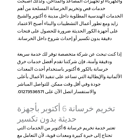
والكهرباء أو تجهيزات المصاعد والمداخن، ولذلك أصبحت
خدمات
قص وتخريم الخرسانة المسلحة
من أهم
الخدمات الهندسية المطلوبة داخل مدينة 6 أكتوبر والشيخ
زايد ومع تطور أعمال التشطيبات والبناء أصبح الاعتماد
على أجهزة الكور الحديثة ضرورة للحصول على فتحات
دقيقة بدون تكسير أو إحداث شروخ داخل الخرسانة.
إذا كنت تبحث عن شركة متخصصة توفر لك خدمة سريعة
ودقيقة وآمنة، فإن شركتنا تقدم أفضل خدمات
خرق
خرسانة بالكور 6 أكتوبر
باستخدام أحدث المعدات
الألمانية والإيطالية التي تساعد على تنفيذ الأعمال بأعلى
جودة وفي أقل وقت ممكن. للتواصل المباشر
والاستفسار اتصل الآن على
01273536571
.
تخريم خرسانة 6 أكتوبر بأجهزة
حديثة بدون تكسير
تعتبر خدمة
تخريم خرسانة 6 أكتوبر
من الخدمات التي
تحتاج إلى خبرة كبيرة ومعدات قوية، لأن التعامل مع