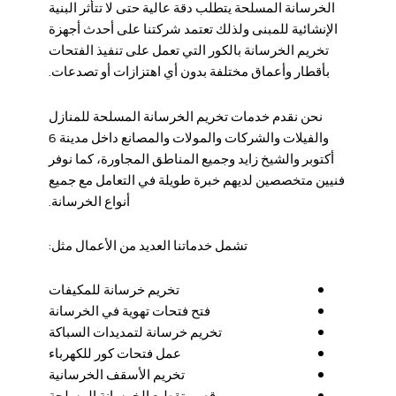
الخرسانة المسلحة يتطلب دقة عالية حتى لا تتأثر البنية
الإنشائية للمبنى ولذلك تعتمد شركتنا على أحدث أجهزة
تخريم الخرسانة بالكور التي تعمل على تنفيذ الفتحات
بأقطار وأعماق مختلفة بدون أي اهتزازات أو تصدعات.
نحن نقدم خدمات
تخريم الخرسانة المسلحة
للمنازل
والفيلات والشركات والمولات والمصانع داخل مدينة 6
أكتوبر والشيخ زايد وجميع المناطق المجاورة، كما نوفر
فنيين متخصصين لديهم خبرة طويلة في التعامل مع جميع
أنواع الخرسانة.
تشمل خدماتنا العديد من الأعمال مثل:
تخريم خرسانة للمكيفات
فتح فتحات تهوية في الخرسانة
تخريم خرسانة لتمديدات السباكة
عمل فتحات كور للكهرباء
تخريم الأسقف الخرسانية
قص وتقطيع الخرسانة المسلحة