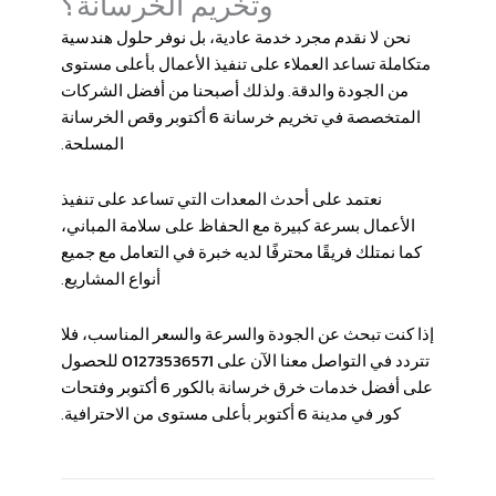
وتخريم الخرسانة؟
نحن لا نقدم مجرد خدمة عادية، بل نوفر حلول هندسية
متكاملة تساعد العملاء على تنفيذ الأعمال بأعلى مستوى
من الجودة والدقة. ولذلك أصبحنا من أفضل الشركات
المتخصصة في
تخريم خرسانة 6 أكتوبر
و
قص الخرسانة
المسلحة
.
نعتمد على أحدث المعدات التي تساعد على تنفيذ
الأعمال بسرعة كبيرة مع الحفاظ على سلامة المباني،
كما نمتلك فريقًا محترفًا لديه خبرة في التعامل مع جميع
أنواع المشاريع.
إذا كنت تبحث عن الجودة والسرعة والسعر المناسب، فلا
تتردد في التواصل معنا الآن على
01273536571
للحصول
على أفضل خدمات
خرق خرسانة بالكور 6 أكتوبر
و
فتحات
كور في مدينة 6 أكتوبر
بأعلى مستوى من الاحترافية.