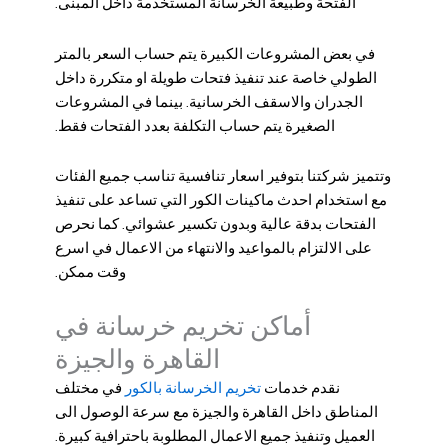
الفتحة وطبيعة الخرسانة المستخدمة داخل المبنى.
في بعض المشروعات الكبيرة يتم حساب السعر بالمتر
الطولي خاصة عند تنفيذ فتحات طويلة او متكررة داخل
الجدران والاسقف الخرسانية. بينما في المشروعات
الصغيرة يتم حساب التكلفة بعدد الفتحات فقط.
وتتميز شركتنا بتوفير اسعار تنافسية تناسب جميع الفئات
مع استخدام احدث ماكينات الكور التي تساعد على تنفيذ
الفتحات بدقة عالية وبدون تكسير عشوائي. كما نحرص
على الالتزام بالمواعيد والانتهاء من الاعمال في اسرع
وقت ممكن.
أماكن تخريم خرسانة في
القاهرة والجيزة
تخريم الخرسانة بالكور
نقدم خدمات
في مختلف
المناطق داخل القاهرة والجيزة مع سرعة الوصول الى
العميل وتنفيذ جميع الاعمال المطلوبة باحترافية كبيرة.