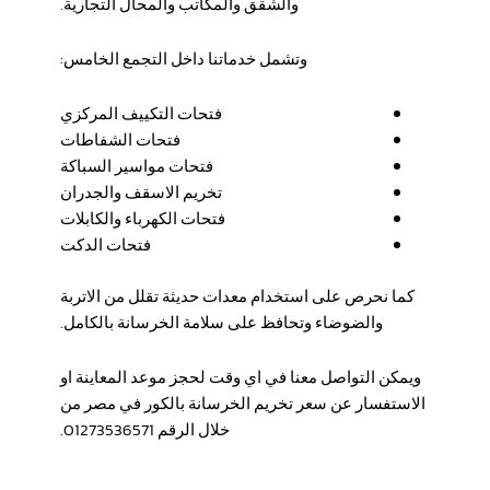
والشقق والمكاتب والمحال التجارية.
وتشمل خدماتنا داخل التجمع الخامس:
فتحات التكييف المركزي
فتحات الشفاطات
فتحات مواسير السباكة
تخريم الاسقف والجدران
فتحات الكهرباء والكابلات
فتحات الدكت
كما نحرص على استخدام معدات حديثة تقلل من الاتربة
والضوضاء وتحافظ على سلامة الخرسانة بالكامل.
ويمكن التواصل معنا في اي وقت لحجز موعد المعاينة او
الاستفسار عن سعر تخريم الخرسانة بالكور في مصر من
خلال الرقم 01273536571.