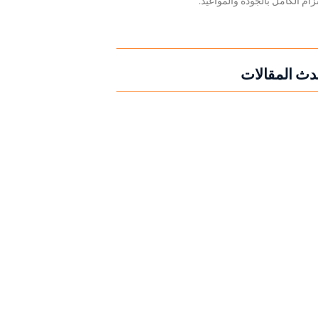
تزام الكامل بالجودة والمواعيد.
دث المقالات
 أحتاج قص الخرسانة؟ | 2026