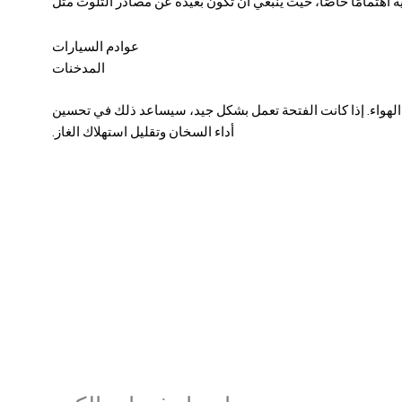
 اهتمامًا خاصًا، حيث ينبغي أن تكون بعيدة عن مصادر التلوث مثل
عوادم السيارات
المدخنات
 الهواء. إذا كانت الفتحة تعمل بشكل جيد، سيساعد ذلك في تحسين
أداء السخان وتقليل استهلاك الغاز.