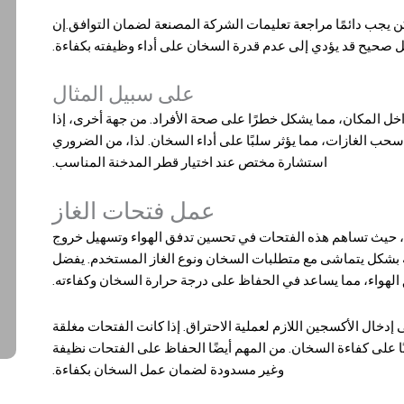
ح قطر مدخنة سخان الغاز بين 10 إلى 15 سم، ولكن يجب دائمًا مراجعة تعليمات الشركة المصنعة لضمان التوافق.إن
 صحيح قد يؤدي إلى عدم قدرة السخان على أداء وظيفته بكفاءة.
على سبيل المثال
اخل المكان، مما يشكل خطرًا على صحة الأفراد. من جهة أخرى، إذا
حب الغازات، مما يؤثر سلبًا على أداء السخان. لذا، من الضروري
استشارة مختص عند اختيار قطر المدخنة المناسب.
عمل فتحات الغاز
، حيث تساهم هذه الفتحات في تحسين تدفق الهواء وتسهيل خروج
ة بشكل يتماشى مع متطلبات السخان ونوع الغاز المستخدم. يفضل
الهواء، مما يساعد في الحفاظ على درجة حرارة السخان وكفاءته.
 إدخال الأكسجين اللازم لعملية الاحتراق. إذا كانت الفتحات مغلقة
ًا على كفاءة السخان. من المهم أيضًا الحفاظ على الفتحات نظيفة
وغير مسدودة لضمان عمل السخان بكفاءة.