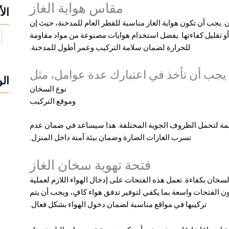
مقاس هواية الغاز
ال
ن
. يجب أن تكون هواية الغاز مناسبة للقطر العام للمدخنة، حيث إن
 أو تقليل كفاءتها. يفضل استخدام هوايات مصنوعة من مواد مقاومة
للحرارة لضمان سلامة التركيب وعمر أطول للمدخنة.
، يجب أن تأخذ في اعتبارك عدة عوامل، مثل
ال
نوع السخان
وموقع التركيب
صممة لتحمل الظروف الجوية المختلفة. هذا سيساعد في ضمان عدم
تسرب الغازات الضارة وضمان بيئة آمنة داخل المنزل.
فتحة تهوية سخان الغاز
السخان بكفاءة. تعمل هذه الفتحات على إدخال الهواء اللازم لعملية
ن الفتحات واسعة بما يكفي لتوفير تدفق هواء كافٍ، ويجب أن يتم
تركيبها في مواقع مناسبة لضمان دخول الهواء بشكل فعال.