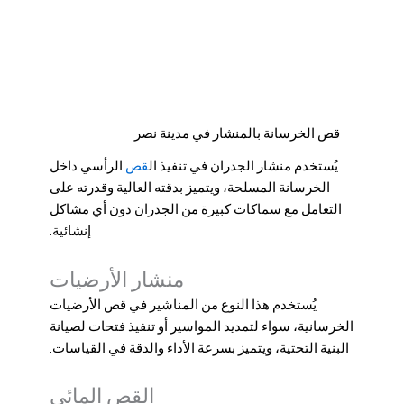
قص الخرسانة بالمنشار في مدينة نصر
قص
يُستخدم منشار الجدران في تنفيذ ال
الرأسي داخل
الخرسانة المسلحة، ويتميز بدقته العالية وقدرته على
التعامل مع سماكات كبيرة من الجدران دون أي مشاكل
إنشائية.
منشار الأرضيات
يُستخدم هذا النوع من المناشير في قص الأرضيات
الخرسانية، سواء لتمديد المواسير أو تنفيذ فتحات لصيانة
البنية التحتية، ويتميز بسرعة الأداء والدقة في القياسات.
القص المائي