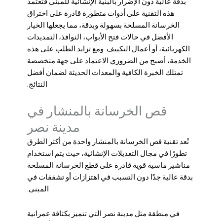
بدقة عالية دون الإضرار بالبنية الإنشائية للمبنى فتعتمد
هذه التقنية على أدوات متطورة قادرة على اختراق
الخرسانة المسلحة بسهولة وبدقة، مما يجعلها الخيار
الأفضل في حالات فتح الأبواب، النوافذ، التمديدات
الكهربائية، أو أعمال التكييف. ومع تزايد الطلب على هذه
الخدمة، أصبح من الضروري الاعتماد على جهة متخصصة
تمتلك الخبرة الكافية والمعدات الحديثة لضمان أفضل
النتائج.
قص الخرسانة بالمنشار في
مدينة نصر
تُعد تقنية قص الخرسانة بالمنشار واحدة من أكثر الطرق
تطورًا في مجال التعديلات الإنشائية، حيث يتم استخدام
مناشير ماسية قوية قادرة على قطع الخرسانة المسلحة
بدقة عالية جدًا دون التسبب في اهتزازات أو تشققات في
المبنى.
في منطقة مثل مدينة نصر التي تتميز بكثافة عمرانية