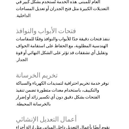
العام للمبنى. هذه الخدمة تُستخدم بشكل كبير في
التعديلات الكبيرة مثل فتح الجدران أو تعديل المساحات
الداخلية.
فتحات الأبواب والنوافذ
ننفذ فتحات دقيقة جدًا للأبواب والنوافذ وفقًا للمقاسات
الهندسية المطلوبة، مع الحفاظ على استقامة الحواف
وتقليل أي تشققات قد تؤثر على الشكل النهائي أو قوة
الجدار.
تخريم الخرسانة
نوفر خدمة تخريم احترافية لتمديدات الكهرباء والسباكة
والتكييف، باستخدام معدات متطورة تضمن تنفيذ
الفتحات بشكل دقيق دون أي تكسير زائد أو إضرار
بالخرسانة المحيطة.
أعمال التعديل الإنشائي
نقوم أيضًا بأعمال التعديل داخل المباني مثل إزالة أجزاء