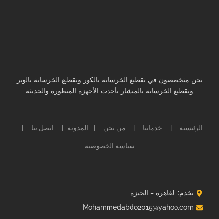
نحن متخصصون في تقطيع الخرسانة بالكور وتقطيع الخرسانة بالوير
وتقطيع الخرسانة بالمنشار بأحدث الأجهزة المتطورة والحديثة
الرئيسية
خدماتنا
من نحن
المدونة
اتصل بنا
|
|
|
|
|
سياسة الخصوصية
نخدم: القاهرة – الجيزة
Mohammedabdo2015@yahoo.com