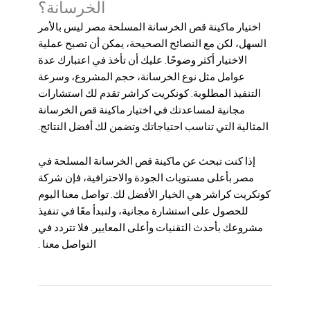
الخرسانة؟
اختيار
ماكینة قص الخرسانة المسلحة مصر
ليس بالأمر
السهل، لكن مع النصائح الصحيحة، يمكن أن تصبح عملية
الاختيار أكثر وضوحًا. عليك أن تأخذ في اعتبارك عدة
عوامل مثل نوع الخرسانة، حجم المشروع، وسرعة
التنفيذ المطلوبة. كونكريت كراشر تقدم لك استشارات
مجانية لمساعدتك في اختيار ماكينة قص الخرسانة
المثالية التي تناسب احتياجاتك وتضمن لك أفضل النتائج.
إذا كنت تبحث عن ماكينة قص الخرسانة المسلحة في
مصر بأعلى مستويات الجودة والاحترافية، فإن شركة
كونكريت كراشر هي الخيار الأفضل لك. تواصل معنا اليوم
للحصول على استشارة مجانية، ولنبدأ معًا في تنفيذ
مشروعك بأحدث التقنيات وأعلى المعايير. فلا تتردد في
التواصل معنا .