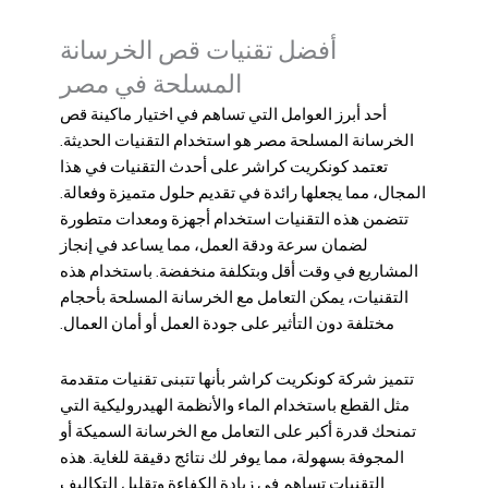
أفضل تقنيات قص الخرسانة
المسلحة في مصر
أحد أبرز العوامل التي تساهم في اختيار
ماكینة قص
الخرسانة المسلحة مصر
هو استخدام التقنيات الحديثة.
تعتمد كونكريت كراشر على أحدث التقنيات في هذا
المجال، مما يجعلها رائدة في تقديم حلول متميزة وفعالة.
تتضمن هذه التقنيات استخدام أجهزة ومعدات متطورة
لضمان سرعة ودقة العمل، مما يساعد في إنجاز
المشاريع في وقت أقل وبتكلفة منخفضة. باستخدام هذه
التقنيات، يمكن التعامل مع الخرسانة المسلحة بأحجام
مختلفة دون التأثير على جودة العمل أو أمان العمال.
تتميز شركة كونكريت كراشر بأنها تتبنى تقنيات متقدمة
مثل القطع باستخدام الماء والأنظمة الهيدروليكية التي
تمنحك قدرة أكبر على التعامل مع الخرسانة السميكة أو
المجوفة بسهولة، مما يوفر لك نتائج دقيقة للغاية. هذه
التقنيات تساهم في زيادة الكفاءة وتقليل التكاليف