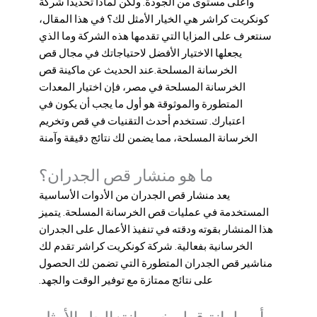
وأعلى مستوى من الجودة. ولكن لماذا تحديدًا شركة
كونكريت كراشر هي الخيار الأمثل لك؟ في هذا المقال،
سنتعرف على المزايا التي تقدمها هذه الشركة وما الذي
يجعلها الاختيار الأفضل لاحتياجاتك في مجال قص
الخرسانة المسلحة.عند الحديث عن ماكينة قص
الخرسانة المسلحة في مصر، فإن اختيار المعدات
المتطورة والموثوقة هو أول ما يجب أن يكون في
اعتبارك. تستخدم أحدث التقنيات في قص وتخريم
الخرسانة المسلحة، مما يضمن لك نتائج دقيقة وآمنة
ما هو منشار قص الجدران؟
يعد منشار قص الجدران من الأدوات الأساسية
المستخدمة في عمليات قص الخرسانة المسلحة. يتميز
هذا المنشار بقوته ودقته في تنفيذ الأعمال على الجدران
الخرسانية بفعالية. شركة كونكريت كراشر تقدم لك
مناشير قص الجدران المتطورة التي تضمن لك الحصول
على نتائج ممتازة مع توفير الوقت والجهد.