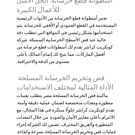
أسطوانة قطع خرسانة: الحل الأمثل
للأعمال الكبيرة
تعتبر أسطوانة قطع الخرسانة من الأدوات الرئيسية
المستخدمة في القطع العمودي أو الأفقي للخرسانة. يتم
استخدامها بشكل رئيسي في المواقع التي تتطلب دقة
عالية عند قص الأسطح الخرسانية السميكة. شركة
كونكريت كراشر تقدم لك أسطوانات قطع خرسانة من
أفضل الماركات، مما يتيح لك إتمام أعمالك بأعلى
مستوى من الدقة والاحترافية.
قص وتخريم الخرسانة المسلحة:
الأداة المثالية لمختلف الاستخدامات
ماكینة قص الخرسانة المسلحة مصر
يتطلب تقنيات
متطورة ومعدات متخصصة لضمان عملية دقيقة وآمنة.
تقدم كونكريت كراشر حلولًا مبتكرة في هذا المجال، مع
الالتزام بأعلى معايير الأمان والجودة. من خلال المعدات
المتطورة والفريق المحترف، تضمن لك الشركة إجراء
عمليات قص وتخريم الخرسانة المسلحة بسرعة وكفاءة.