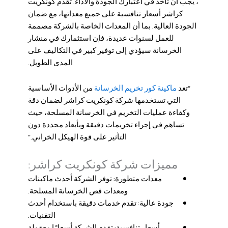
، يجب أن تأخذ في اعتبارك الجودة والأداء. تقدم كونكريت
كراشر أسعار تنافسية على جميع معداتها، مع ضمان
الجودة العالية. بما أن المعدات الخاصة بالشركة مصممة
للعمل لسنوات عديدة، فإن استثمارك في منشار
الخرسانة سيؤدي إلى توفير كبير في التكاليف على
المدى الطويل.
ماكينة كور تخريم الخرسانة
“تعد
من الأدوات الأساسية
التي تستخدمها شركة كونكريت كراشر لضمان دقة
وكفاءة عمليات التخريم في الخرسانة المسلحة، حيث
تساهم في إجراء تخريمات دقيقة وبأبعاد محددة دون
التأثير على قوة الهيكل الخراني.”
مميزات شركة كونكريت كراشر:
معدات متطورة: توفر الشركة أحدث ماكينات
ومعدات قص الخرسانة المسلحة.
جودة عالية: تقدم خدمات دقيقة باستخدام أحدث
التقنيات.
أسعار تنافسية: تقدم الشركة أسعارًا معقولة