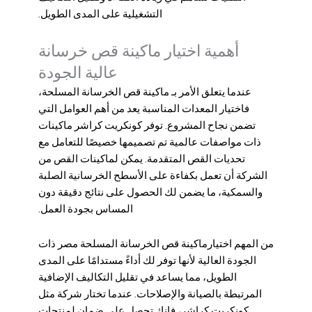
التشغيلية على المدى الطويل.
أهمية اختيار ماكينة قص خرسانة
عالية الجودة
عندما يتعلق الأمر بـ ماكينة قص الخرسانة المسلحة،
فاختيار المعدات المناسبة يعد من أهم العوامل التي
تضمن نجاح المشروع. توفر كونكريت كراشر ماكينات
ذات مواصفات عالمية تم تصميمها خصيصًا للتعامل مع
تحديات القص المتقدمة. يمكن لماكينات القص من
الشركة أن تعمل بكفاءة على الأسطح الخرسانية الصلبة
والسمكية، ما يضمن لك الحصول على نتائج دقيقة دون
المساس بجودة العمل.
من المهم اختيار
ماكینة قص الخرسانة المسلحة مصر
ذات
الجودة العالية لأنها توفر لك أداءً مستدامًا على المدى
الطويل، مما يساعد في تقليل التكاليف الإضافية
المرتبطة بالصيانة والإصلاحات. عندما تختار شركة مثل
كونكريت كراشر، فإنك تحصل على ضمان لمنتجات