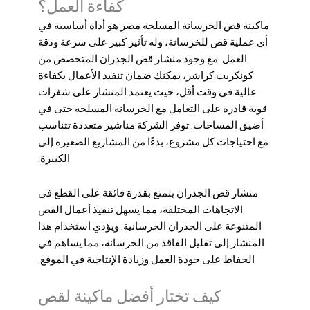
كفاءة العمل؟
ماكینة قص الخرسانة المسلحة مصر
هو أداة أساسية في
أي عملية قص للخرسانة، وله تأثير كبير على سرعة ودقة
العمل. مع وجود منشار قص الجدران المتخصص من
كونكريت كراشر، يمكنك ضمان تنفيذ الأعمال بكفاءة
عالية في وقت أقل، حيث يعتمد المنشار على شفرات
قوية قادرة على التعامل مع الخرسانة المسلحة حتى في
أضيق المساحات. توفر الشركة مناشير متعددة تتناسب
مع احتياجات كل مشروع، بدءًا من المشاريع الصغيرة إلى
الكبيرة.
منشار قص الجدران يتمتع بقدرة فائقة على القطع في
الاتجاهات المختلفة، مما يسهل تنفيذ أعمال القص
المتنوعة على الجدران الخرسانية. ويؤدي استخدام هذا
المنشار إلى تقليل الفاقد من الخرسانة، مما يساهم في
الحفاظ على جودة العمل وزيادة الإنتاجية في الموقع.
كيف تختار أفضل ماكينة لقص