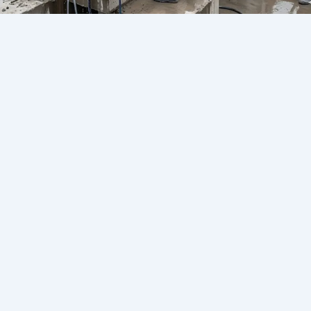
متى أحتاج قص الخرسانة؟ | 2026
يونيو 18, 2026
/
متى أحتاج قص الخرسانة؟ هذا السؤال يتكرر كثيرًا لدى
أصحاب المنازل والمباني التجارية والمشروعات الكبيرة
عند الرغبة في تنفيذ تعديلات إنشائية أو توسعات داخل