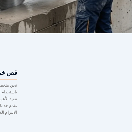
قص خرس
نحن متخصص
باستخدام أ
تنفيذ الأعم
نقدم خدمات
الالتزام ال