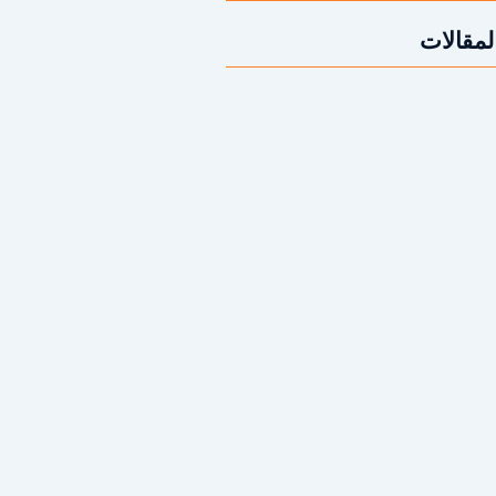
لمقالات
قص الخرسانة؟ | 2026