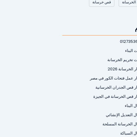
الخرسانة
قص خرسانة
0127353
 البناء
ت تخريم الخرسانة
 الخرسانة 2026
ر عمل فتحات الكور في مصر
ر قص الجدران الخرسانية
ر قص الخرسانة في الجيزة
 البناء
ل التعديل الإنشائي
ل الخرسانة المسلحة
ل السباكة