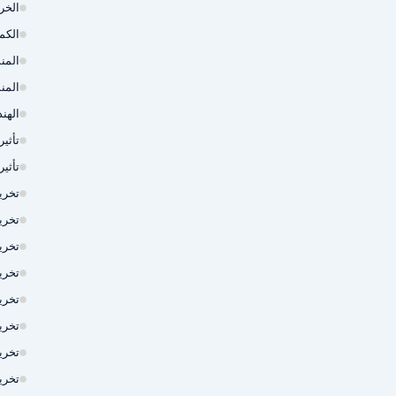
الخر
الكم
المن
المن
الهند
تأثي
تأثي
تخري
تخري
تخري
تخري
تخري
تخري
تخريم 
تخري