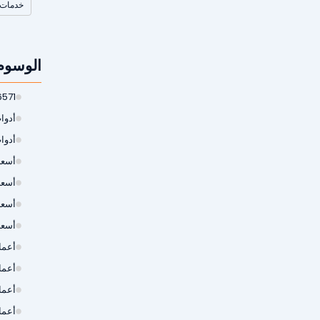
خدمات 
الوسوم
6571
أدوات
أدوا
أسعار
أسعا
أسعا
أسعا
أعمال
أعما
أعما
أعما