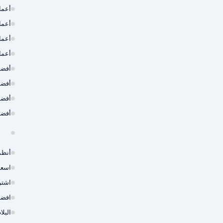
أعما
أعما
أعما
أعما
أفضل
أفضل
أفضل
أفضل
أنظم
اسعا
اشتر
افضل
البل