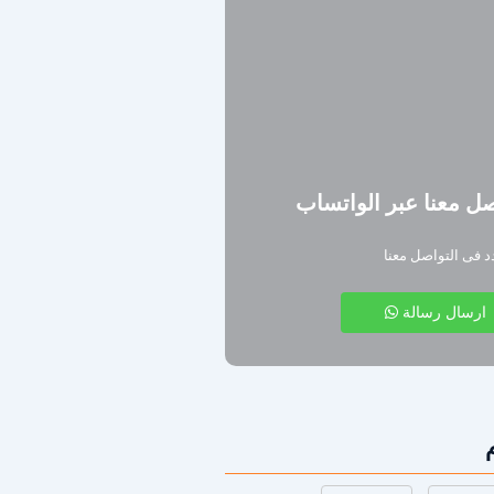
ل معنا عبر الواتساب
دد فى التواصل معنا
ارسال رسالة