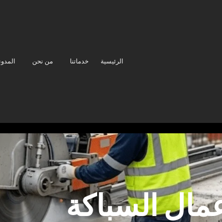
الرئيسية
خدماتنا
من نحن
المدون
مال السباكة