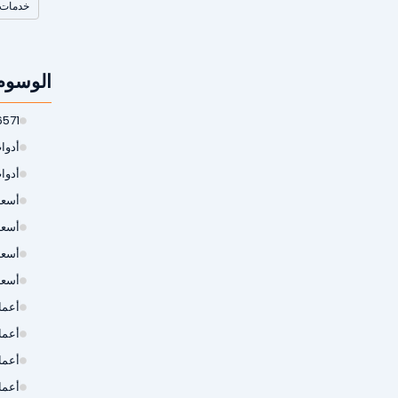
خدمات 
الوسوم
6571
أدوات
أدوا
أسعار
أسعا
أسعا
أسعا
أعمال
أعما
أعما
أعما