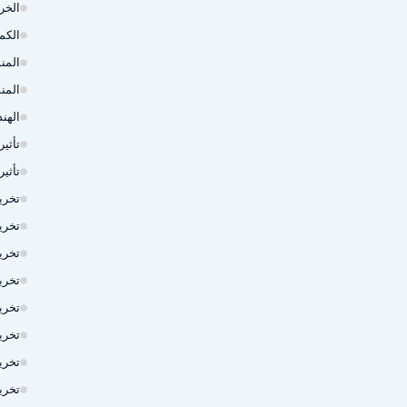
الخر
الكم
المن
المن
الهند
تأثي
تأثي
تخري
تخري
تخري
تخري
تخري
تخري
تخريم 
تخري