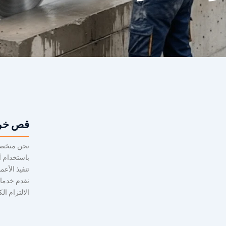
قص خرس
نحن متخصص
باستخدام أ
تنفيذ الأعم
نقدم خدمات
الالتزام ال