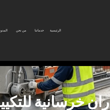
الرئيسية
خدماتنا
من نحن
المدون
ان خرسانية للتكي