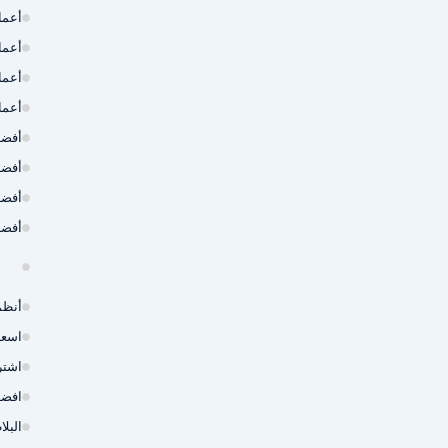
أعما
أعما
أعما
أعما
أفضل
أفضل
أفضل
أفضل
أنظم
اسعا
اشتر
افضل
البل