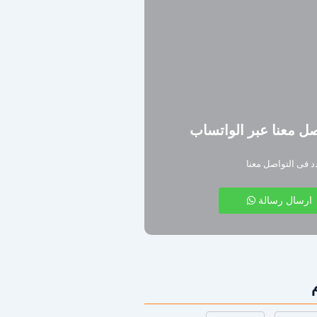
ل معنا عبر الواتساب
دد فى التواصل معنا
ارسال رسالة