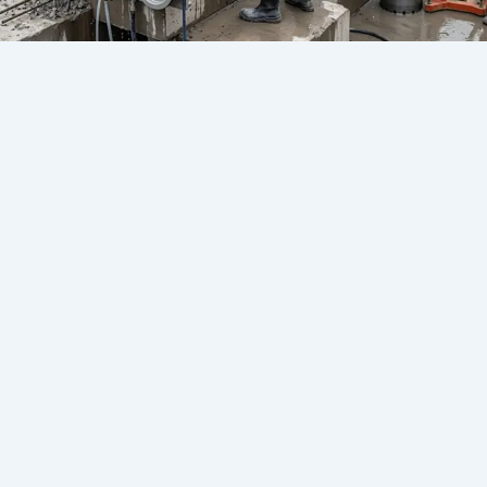
تخريم الخرسانة للتكييف في الجيزة |
حلول احترافية بدون تكسير عشوائي
2026