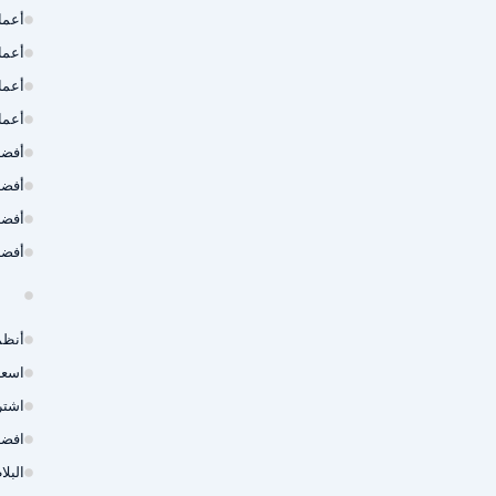
أعما
أعما
أعما
أعما
أفضل
أفضل
أفضل
أفضل
أنظم
اسعا
اشتر
افضل
البل