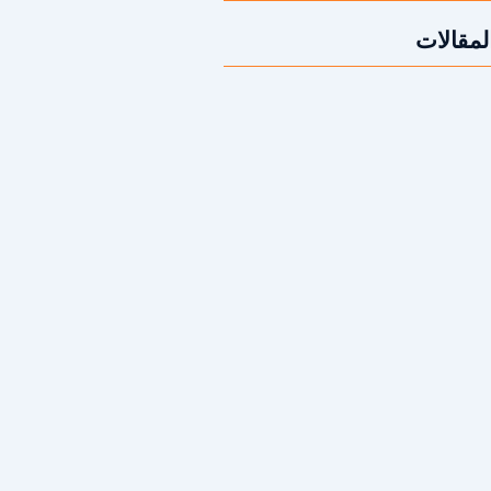
لمقالات
قص الخرسانة؟ | 2026