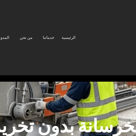
الرئيسية
خدماتنا
من نحن
المدون
خرسانة بدون تخري