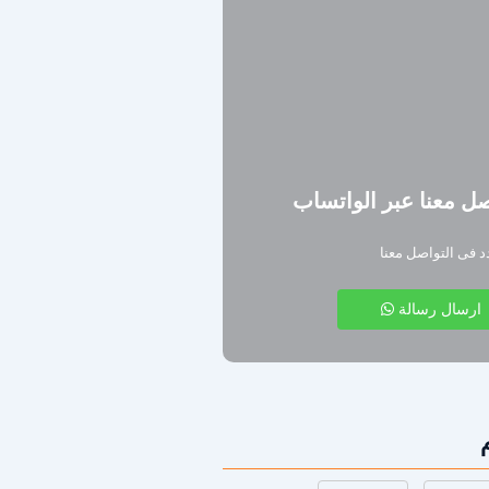
ل معنا عبر الواتساب
دد فى التواصل معنا
ارسال رسالة