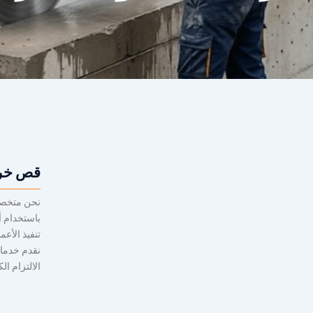
قص خرس
نحن متخصص
باستخدام أ
تنفيذ الأعم
نقدم خدمات
الالتزام ال