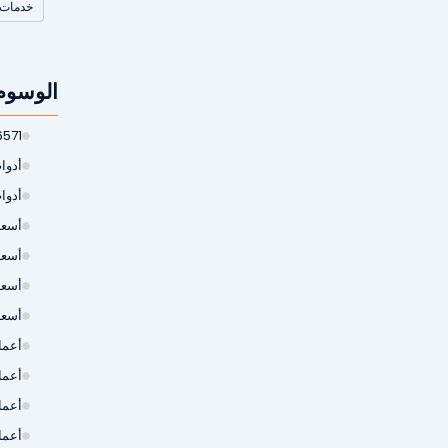
خدمات 
الوسوم
6571
أدوات
أدوا
أسعار
أسعا
أسعا
أسعا
أعمال
أعما
أعما
أعما