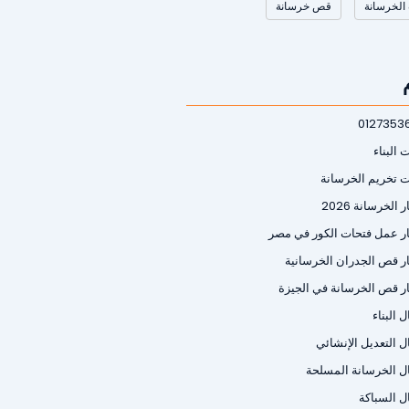
الخرسانة
قص خرسانة
0127353
 البناء
ت تخريم الخرسانة
 الخرسانة 2026
ر عمل فتحات الكور في مصر
ر قص الجدران الخرسانية
ر قص الخرسانة في الجيزة
 البناء
ل التعديل الإنشائي
ل الخرسانة المسلحة
ل السباكة