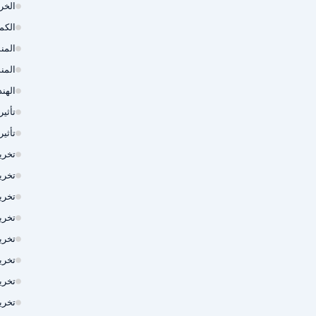
الخر
الكم
المن
المن
الهند
تأثي
تأثي
تخري
تخري
تخري
تخري
تخري
تخري
تخريم 
تخري