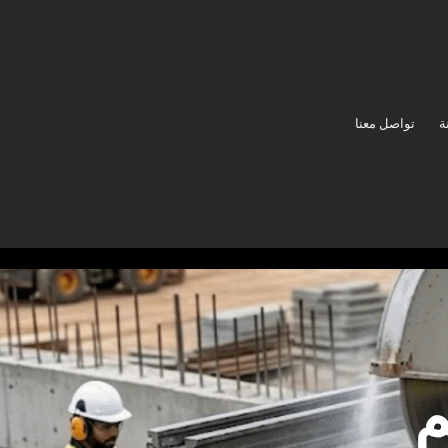
ة
تواصل معنا
م