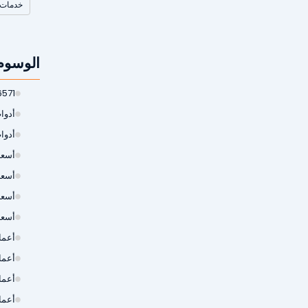
خدمات 
الوسوم
6571
أدوات
أدوا
أسعار
أسعا
أسعا
أسعا
أعمال
أعما
أعما
أعما