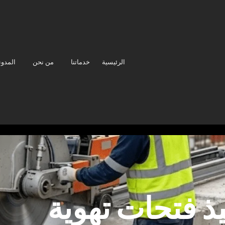
الرئيسية
خدماتنا
من نحن
المدون
يذ فتحات تهوية