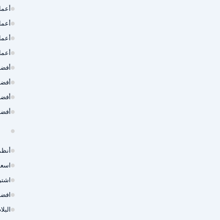
أعما
أعما
أعما
أعما
أفضل
أفضل
أفضل
أفضل
أنظم
اسعا
اشتر
افضل
البل