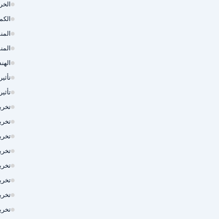
الخر
الكم
المن
المن
الهند
تأثي
تأثي
تخري
تخري
تخري
تخري
تخري
تخري
تخريم 
تخري