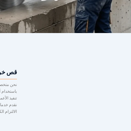
قص خرس
نحن متخصص
باستخدام أ
تنفيذ الأعم
نقدم خدمات
الالتزام ال