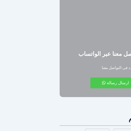
ل معنا عبر الواتساب
دد فى التواصل معنا
ارسال رسالة