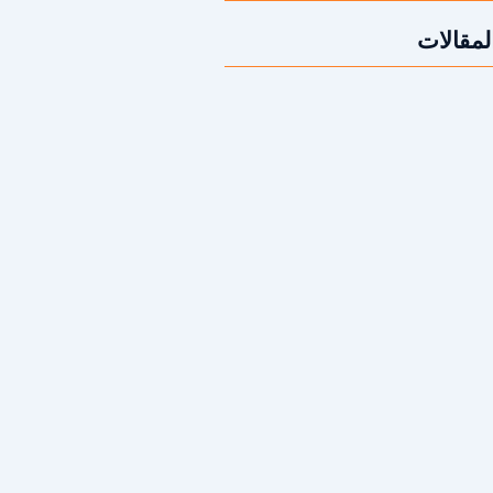
لمقالات
قص الخرسانة؟ | 2026