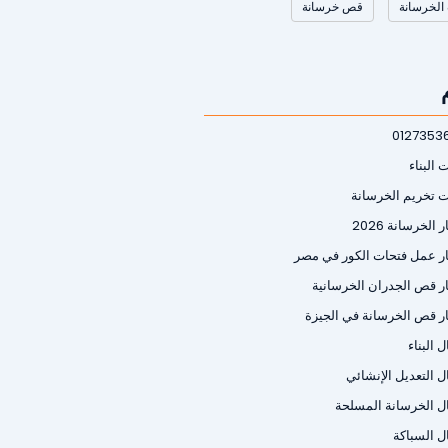
الخرسانة
قص خرسانة
0127353
 البناء
ت تخريم الخرسانة
 الخرسانة 2026
ر عمل فتحات الكور في مصر
ر قص الجدران الخرسانية
ر قص الخرسانة في الجيزة
 البناء
ل التعديل الإنشائي
ل الخرسانة المسلحة
ل السباكة