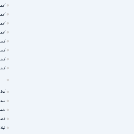
أعما
أعما
أعما
أعما
أفضل
أفضل
أفضل
أفضل
أنظم
اسعا
اشتر
افضل
البل