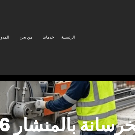
الرئيسية
خدماتنا
من نحن
المدون
انة بالمنشار 2026