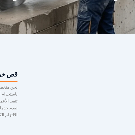
قص خرس
نحن متخصص
باستخدام أ
تنفيذ الأعم
نقدم خدمات
الالتزام ال