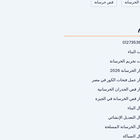
الخرسانة
قص خرسانة
0127353
 البناء
ت تخريم الخرسانة
 الخرسانة 2026
ر عمل فتحات الكور في مصر
ر قص الجدران الخرسانية
ر قص الخرسانة في الجيزة
 البناء
ل التعديل الإنشائي
ل الخرسانة المسلحة
ل السباكة