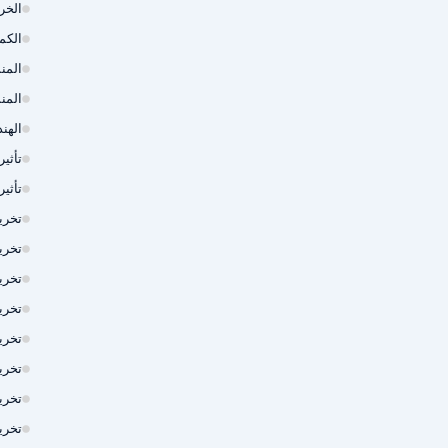
الخر
الكم
المن
المن
الهند
تأثي
تأثي
تخري
تخري
تخري
تخري
تخري
تخري
تخريم 
تخري