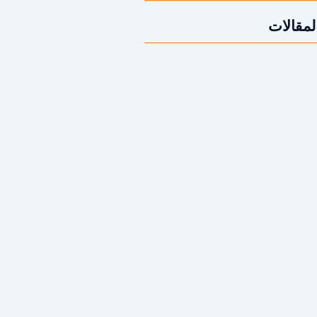
لمقالات
قص الخرسانة؟ | 2026