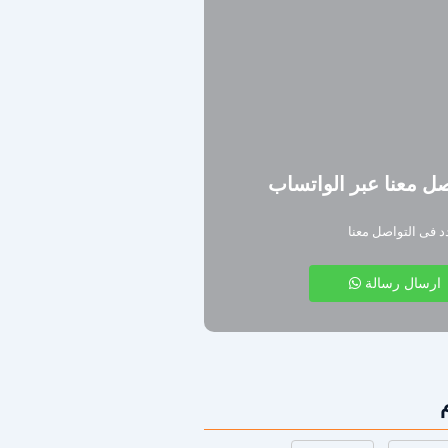
ل معنا عبر الواتساب
دد فى التواصل معنا
ارسال رسالة