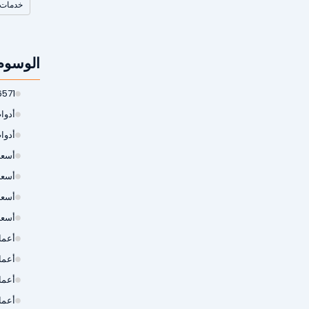
خدمات 
الوسوم
6571
أدوات
أدوا
أسعار
أسعا
أسعا
أسعا
أعمال
أعما
أعما
أعما