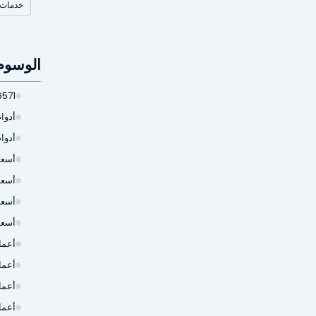
خدمات 
الوسوم
6571
أدوات
أدوا
أسعار
أسعا
أسعا
أسعا
أعمال
أعما
أعما
أعما