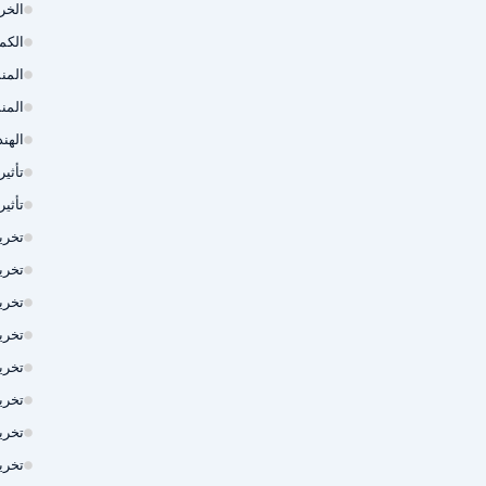
الخر
الكم
المن
المن
الهند
تأثي
تأثي
تخري
تخري
تخري
تخري
تخري
تخري
تخريم 
تخري