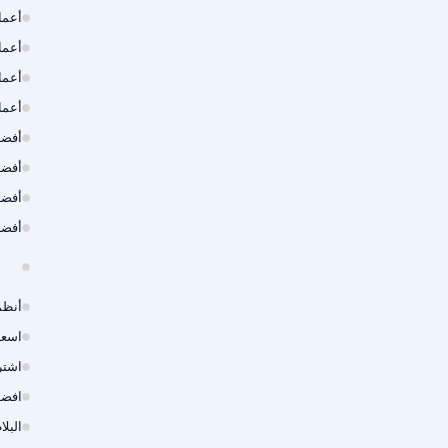
أعما
أعما
أعما
أعما
أفضل
أفضل
أفضل
أفضل
أنظم
اسعا
اشتر
افضل
البل