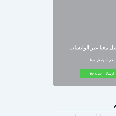
ل معنا عبر الواتساب
دد فى التواصل معنا
ارسال رسالة