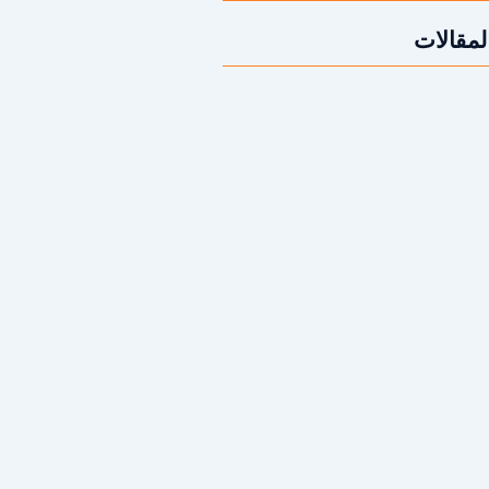
لمقالات
قص الخرسانة؟ | 2026