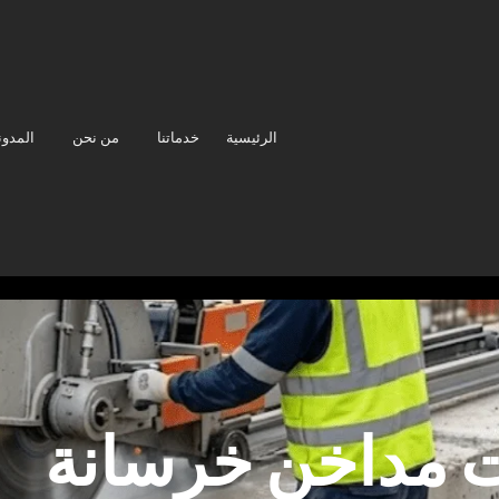
الرئيسية
خدماتنا
من نحن
المدون
 مداخن خرسانة