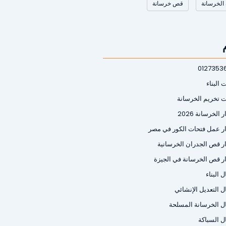
الخرسانة
قص خرسانة
0127353
 البناء
ت تخريم الخرسانة
 الخرسانة 2026
ر عمل فتحات الكور في مصر
ر قص الجدران الخرسانية
ر قص الخرسانة في الجيزة
 البناء
ل التعديل الإنشائي
ل الخرسانة المسلحة
ل السباكة