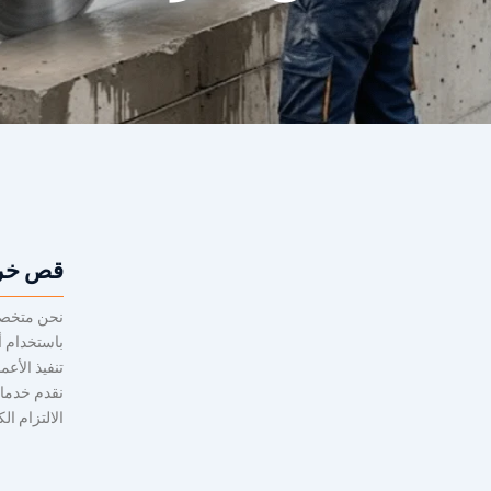
قص خرس
نحن متخصص
باستخدام أ
تنفيذ الأعم
نقدم خدمات
الالتزام ال