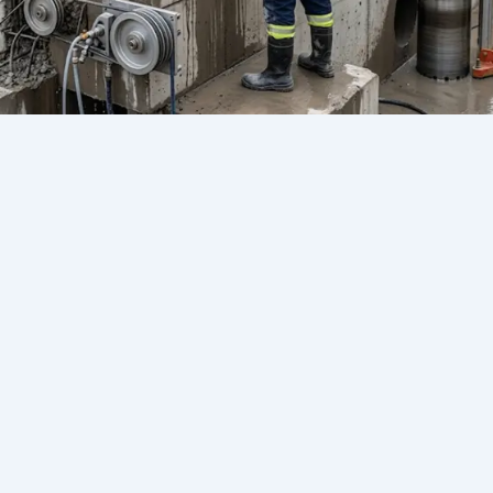
تخريم الخرسانة للتكييف في الجيزة |